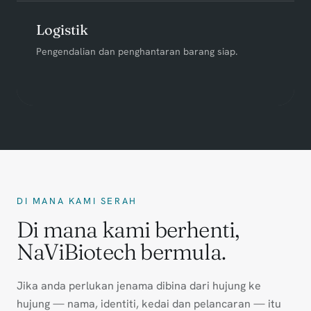
Logistik
Pengendalian dan penghantaran barang siap.
DI MANA KAMI SERAH
Di mana kami berhenti,
NaViBiotech bermula.
Jika anda perlukan jenama dibina dari hujung ke
hujung — nama, identiti, kedai dan pelancaran — itu