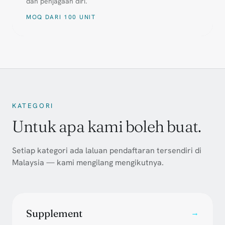
dan penjagaan diri.
MOQ DARI 100 UNIT
KATEGORI
Untuk apa kami boleh buat.
Setiap kategori ada laluan pendaftaran tersendiri di
Malaysia — kami mengilang mengikutnya.
Supplement
→