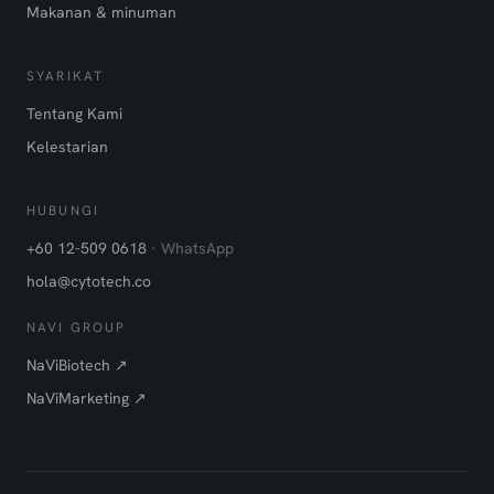
Makanan & minuman
SYARIKAT
Tentang Kami
Kelestarian
HUBUNGI
+60 12-509 0618
· WhatsApp
hola@cytotech.co
NAVI GROUP
NaViBiotech ↗
NaViMarketing ↗