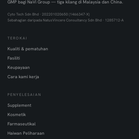
GMP bagi NaVi Group — tiga kilang di Malaysia dan China.
Cyto Tech Sdn Bhd · 202201020650 (1466347-X)
Sebahagian daripada NatusVincere Consultancy Sdn Bhd · 1285712-A
TEROKAI
Kualiti & pematuhan
Fasiliti
Keupayaan
Cara kami kerja
PENYELESAIAN
Supplement
Kosmetik
Farmaseutikal
Haiwan Peliharaan