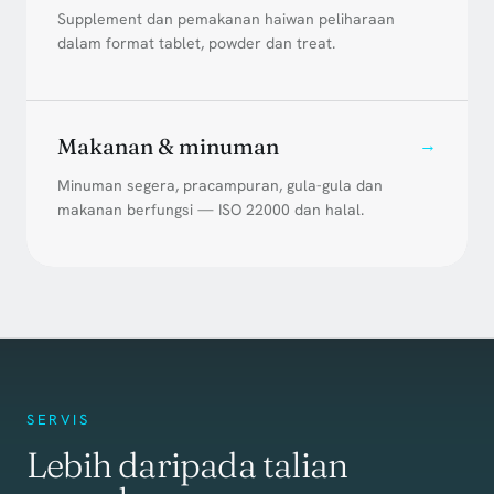
Supplement dan pemakanan haiwan peliharaan
dalam format tablet, powder dan treat.
Makanan & minuman
→
Minuman segera, pracampuran, gula-gula dan
makanan berfungsi — ISO 22000 dan halal.
SERVIS
Lebih daripada talian