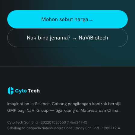
Mohon sebut harga
→
Nak bina jenama? → NaViBiotech
Imagination in Science. Cabang pengilangan kontrak bersijil
GMP bagi NaVi Group — tiga kilang di Malaysia dan China.
Cyto Tech Sdn Bhd · 202201020650 (1466347-X)
Sebahagian daripada NatusVincere Consultancy Sdn Bhd · 1285712-A