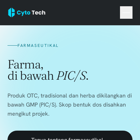
FARMASEUTIKAL
Farma,
di bawah
PIC/S
.
Produk OTC, tradisional dan herba dikilangkan di
bawah GMP (PIC/S). Skop bentuk dos disahkan
mengikut projek.
Tanya tentang farmaseutikal
→