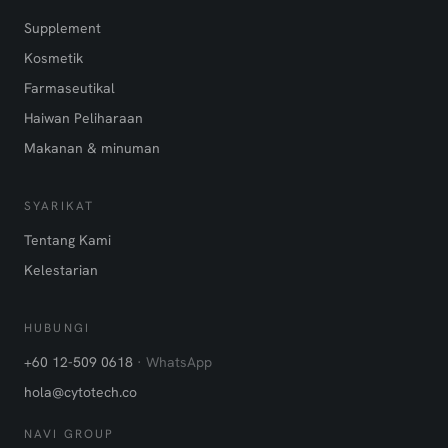
Supplement
Kosmetik
Farmaseutikal
Haiwan Peliharaan
Makanan & minuman
SYARIKAT
Tentang Kami
Kelestarian
HUBUNGI
+60 12-509 0618
· WhatsApp
hola@cytotech.co
NAVI GROUP