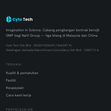
Imagination in Science. Cabang pengilangan kontrak bersijil
GMP bagi NaVi Group — tiga kilang di Malaysia dan China.
Cyto Tech Sdn Bhd · 202201020650 (1466347-X)
Sebahagian daripada NatusVincere Consultancy Sdn Bhd · 1285712-A
TEROKAI
Kualiti & pematuhan
Fasiliti
Keupayaan
Cara kami kerja
PENYELESAIAN