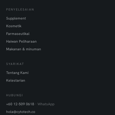
PENYELESAIAN
Supplement
Kosmetik
Farmaseutikal
Haiwan Peliharaan
Makanan & minuman
SYARIKAT
Tentang Kami
Kelestarian
HUBUNGI
+60 12-509 0618
· WhatsApp
hola@cytotech.co