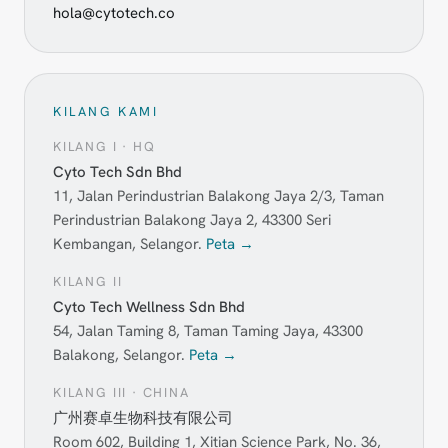
hola@cytotech.co
KILANG KAMI
KILANG I · HQ
Cyto Tech Sdn Bhd
11, Jalan Perindustrian Balakong Jaya 2/3, Taman
Perindustrian Balakong Jaya 2, 43300 Seri
Kembangan, Selangor.
Peta →
KILANG II
Cyto Tech Wellness Sdn Bhd
54, Jalan Taming 8, Taman Taming Jaya, 43300
Balakong, Selangor.
Peta →
KILANG III · CHINA
广州赛卓生物科技有限公司
Room 602, Building 1, Xitian Science Park, No. 36,