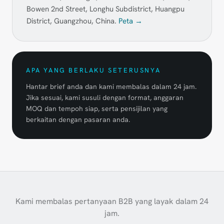
Bowen 2nd Street, Longhu Subdistrict, Huangpu
District, Guangzhou, China.
Peta →
APA YANG BERLAKU SETERUSNYA
Hantar brief anda dan kami membalas dalam 24 jam.
Jika sesuai, kami susuli dengan format, anggaran
MOQ dan tempoh siap, serta pensijilan yang
berkaitan dengan pasaran anda.
Kami membalas pertanyaan B2B yang layak dalam 24
jam.