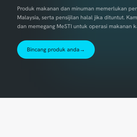
Produk makanan dan minuman memerlukan pem
Malaysia, serta pensijilan halal jika dituntut.
dan memegang MeSTI untuk operasi makanan k
Bincang produk anda
→