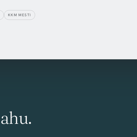
KKM MESTI
tahu.