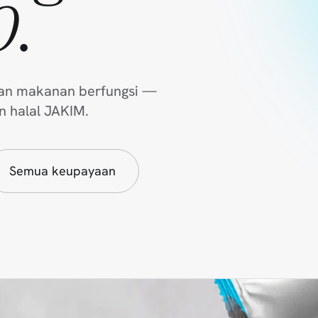
0
.
dan makanan berfungsi —
n halal JAKIM.
Semua keupayaan