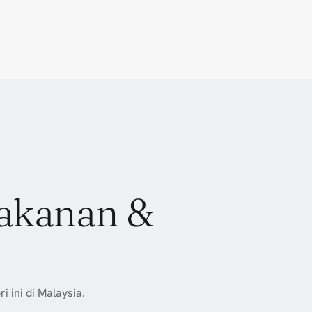
makanan &
 ini di Malaysia.