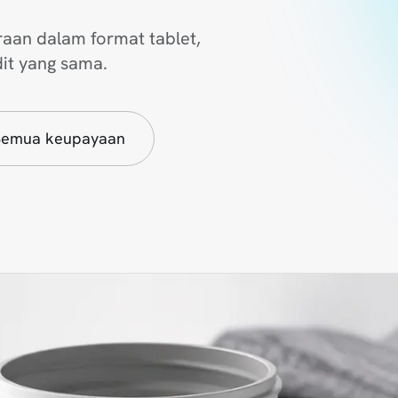
aan dalam format tablet,
dit yang sama.
Semua keupayaan