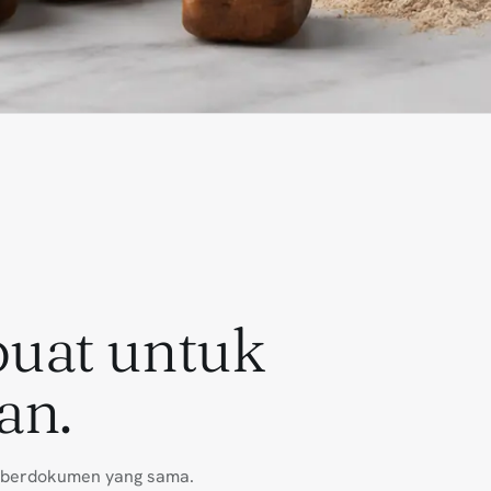
buat untuk
an.
ti berdokumen yang sama.