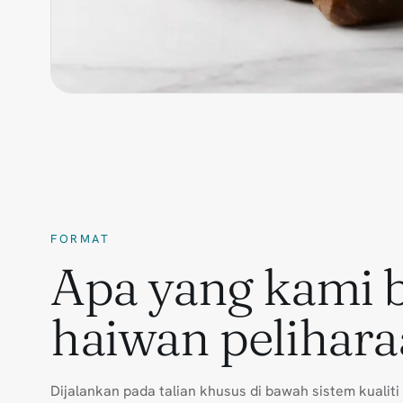
FORMAT
Apa yang kami 
haiwan pelihara
Dijalankan pada talian khusus di bawah sistem kuali