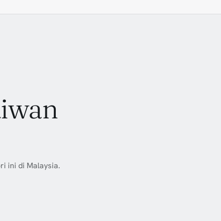
aiwan
 ini di Malaysia.