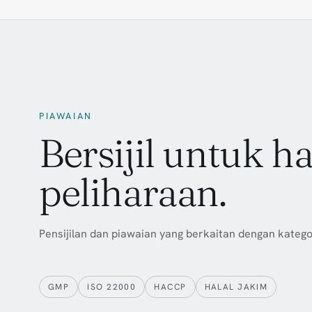
PIAWAIAN
Bersijil untuk h
peliharaan.
Pensijilan dan piawaian yang berkaitan dengan kategori
GMP
ISO 22000
HACCP
HALAL JAKIM