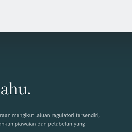
tahu.
n mengikut laluan regulatori tersendiri,
ahkan piawaian dan pelabelan yang